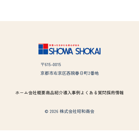
〒615-0015
京都市右京区西院春日町2番地
ホーム
会社概要
商品紹介
導入事例
よくある質問
採用情報
© 2026 株式会社昭和商会